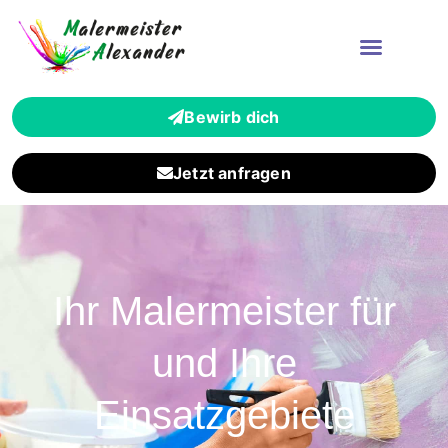
Bewirb dich
Jetzt anfragen
Ihr Malermeister für
und Ihre
Einsatzgebiete