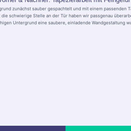
grund zunächst sauber gespachtelt und mit einem passenden T
t die schwierige Stelle an der Tür haben wir passgenau überarbe
higen Untergrund eine saubere, einladende Wandgestaltung w