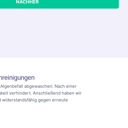
NACHHER
nreinigungen
d Algenbefall abgewaschen. Nach einer
keit verhindert. Anschließend haben wir
nd widerstandsfähig gegen erneute