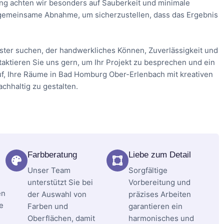
ng achten wir besonders auf Sauberkeit und minimale
e gemeinsame Abnahme, um sicherzustellen, dass das Ergebnis
ter suchen, der handwerkliches Können, Zuverlässigkeit und
ntaktieren Sie uns gern, um Ihr Projekt zu besprechen und ein
uf, Ihre Räume in Bad Homburg Ober-Erlenbach mit kreativen
chhaltig zu gestalten.
Farbberatung
Liebe zum Detail
Unser Team
Sorgfältige
unterstützt Sie bei
Vorbereitung und
en
der Auswahl von
präzises Arbeiten
e
Farben und
garantieren ein
Oberflächen, damit
harmonisches und