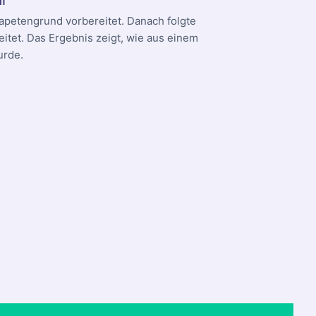
apetengrund vorbereitet. Danach folgte
itet. Das Ergebnis zeigt, wie aus einem
urde.