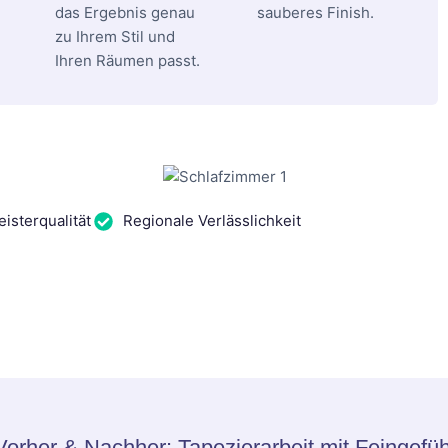
das Ergebnis genau
sauberes Finish.
zu Ihrem Stil und
Ihren Räumen passt.
isterqualität
Regionale Verlässlichkeit
Vorher & Nachher: Tapezierarbeit mit Feingefüh