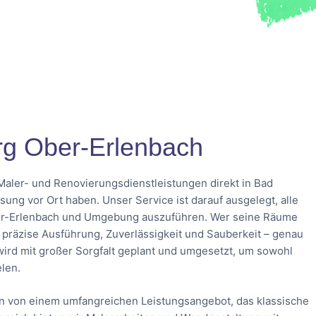
g Ober-Erlenbach
Maler- und Renovierungsdienstleistungen direkt in Bad
ng vor Ort haben. Unser Service ist darauf ausgelegt, alle
ber-Erlenbach und Umgebung auszuführen. Wer seine Räume
 präzise Ausführung, Zuverlässigkeit und Sauberkeit – genau
wird mit großer Sorgfalt geplant und umgesetzt, um sowohl
elen.
n von einem umfangreichen Leistungsangebot, das klassische