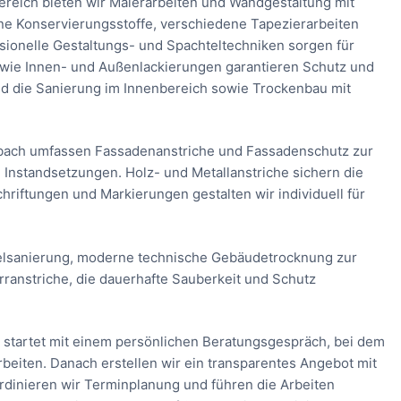
reich bieten wir Malerarbeiten und Wandgestaltung mit
ne Konservierungsstoffe, verschiedene Tapezierarbeiten
sionelle Gestaltungs- und Spachteltechniken sorgen für
owie Innen- und Außenlackierungen garantieren Schutz und
d die Sanierung im Innenbereich sowie Trockenbau mit
nbach umfassen Fassadenanstriche und Fassadenschutz zur
Instandsetzungen. Holz- und Metallanstriche sichern die
riftungen und Markierungen gestalten wir individuell für
elsanierung, moderne technische Gebäudetrocknung zur
ranstriche, die dauerhafte Sauberkeit und Schutz
 startet mit einem persönlichen Beratungsgespräch, bei dem
iten. Danach erstellen wir ein transparentes Angebot mit
ordinieren wir Terminplanung und führen die Arbeiten