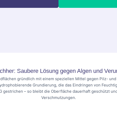
chher: Saubere Lösung gegen Algen und Veru
dflächen gründlich mit einem speziellen Mittel gegen Pilz- un
hydrophobierende Grundierung, die das Eindringen von Feuchtig
G gestrichen – so bleibt die Oberfläche dauerhaft geschützt u
Verschmutzungen.