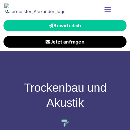
Bewirb dich
Jetzt anfragen
Trockenbau und
Akustik