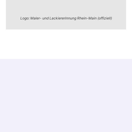
Logo: Maler- und Lackiererinnung Rhein-Main (offiziell)