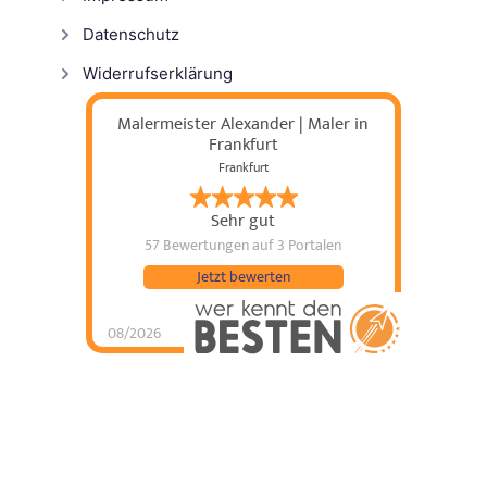
Datenschutz
Widerrufserklärung
Malermeister Alexander | Maler in
Frankfurt
Frankfurt
Sehr gut
57 Bewertungen
auf 3 Portalen
Jetzt bewerten
08/2026
Malermeister
Alexander | Maler in
Frankfurt
hat
5
von
5
Sternen |
57
Malermeister
Alexander | Maler in
Frankfurt
Bewertungen
auf
werkenntdenBESTEN.de