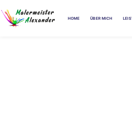
HOME
ÜBER MICH
LEI
Zuverlä