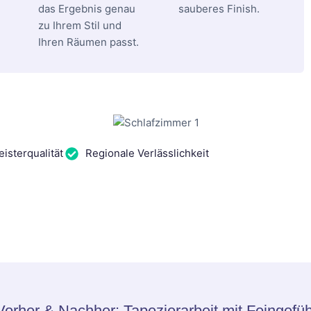
das Ergebnis genau
sauberes Finish.
zu Ihrem Stil und
Ihren Räumen passt.
isterqualität
Regionale Verlässlichkeit
Vorher & Nachher: Tapezierarbeit mit Feingefüh