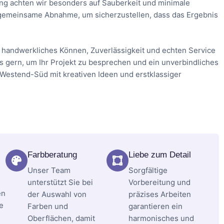
ng achten wir besonders auf Sauberkeit und minimale
e gemeinsame Abnahme, um sicherzustellen, dass das Ergebnis
handwerkliches Können, Zuverlässigkeit und echten Service
uns gern, um Ihr Projekt zu besprechen und ein unverbindliches
 Westend-Süd mit kreativen Ideen und erstklassiger
Farbberatung
Liebe zum Detail
Unser Team
Sorgfältige
unterstützt Sie bei
Vorbereitung und
en
der Auswahl von
präzises Arbeiten
e
Farben und
garantieren ein
Oberflächen, damit
harmonisches und