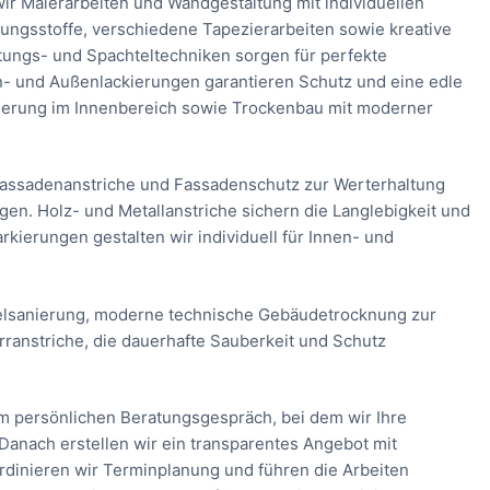
ir Malerarbeiten und Wandgestaltung mit individuellen
ungsstoffe, verschiedene Tapezierarbeiten sowie kreative
tungs- und Spachteltechniken sorgen für perfekte
n- und Außenlackierungen garantieren Schutz und eine edle
ierung im Innenbereich sowie Trockenbau mit moderner
assadenanstriche und Fassadenschutz zur Werterhaltung
n. Holz- und Metallanstriche sichern die Langlebigkeit und
kierungen gestalten wir individuell für Innen- und
elsanierung, moderne technische Gebäudetrocknung zur
ranstriche, die dauerhafte Sauberkeit und Schutz
em persönlichen Beratungsgespräch, bei dem wir Ihre
nach erstellen wir ein transparentes Angebot mit
ordinieren wir Terminplanung und führen die Arbeiten