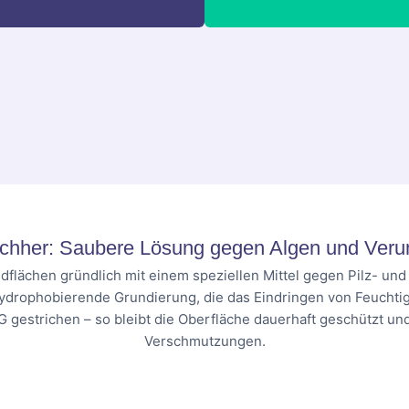
chher: Saubere Lösung gegen Algen und Veru
dflächen gründlich mit einem speziellen Mittel gegen Pilz- un
hydrophobierende Grundierung, die das Eindringen von Feuchtig
G gestrichen – so bleibt die Oberfläche dauerhaft geschützt u
Verschmutzungen.