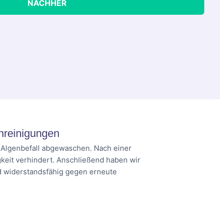
NACHHER
nreinigungen
d Algenbefall abgewaschen. Nach einer
keit verhindert. Anschließend haben wir
nd widerstandsfähig gegen erneute