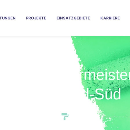
STUNGEN
PROJEKTE
EINSATZGEBIETE
KARRIERE
ssiger Malermeiste
für Westend-Süd