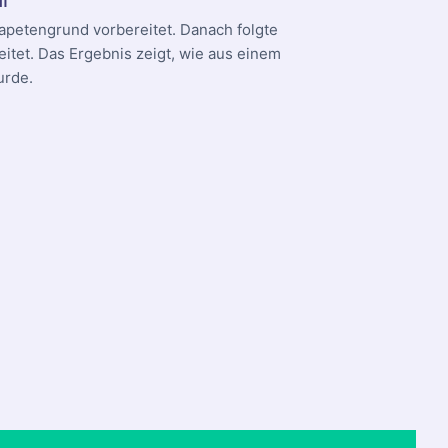
apetengrund vorbereitet. Danach folgte
itet. Das Ergebnis zeigt, wie aus einem
urde.