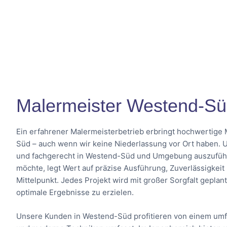
Malermeister Westend-S
Ein erfahrener Malermeisterbetrieb erbringt hochwertige 
Süd – auch wenn wir keine Niederlassung vor Ort haben. Un
und fachgerecht in Westend-Süd und Umgebung auszuführ
möchte, legt Wert auf präzise Ausführung, Zuverlässigkei
Mittelpunkt. Jedes Projekt wird mit großer Sorgfalt geplan
optimale Ergebnisse zu erzielen.
Unsere Kunden in Westend-Süd profitieren von einem umf