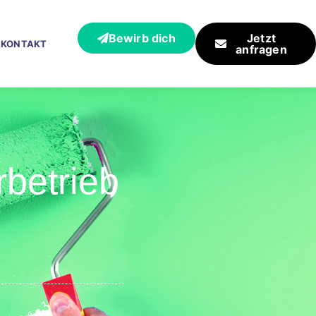
Bewirb dich
Jetzt
KONTAKT
anfragen
rbetrieb