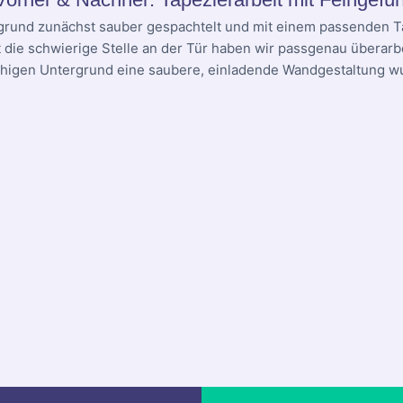
grund zunächst sauber gespachtelt und mit einem passenden T
t die schwierige Stelle an der Tür haben wir passgenau überarbe
higen Untergrund eine saubere, einladende Wandgestaltung w