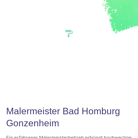
Gonzenheim
Malermeister Bad Homburg
Gonzenheim
Ein erfahrener Malermeisterbetrieb erbringt hochwertige