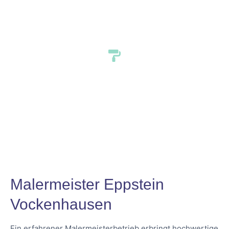
Vockenhausen
Malermeister Eppstein
Vockenhausen
Ein erfahrener Malermeisterbetrieb erbringt hochwertige