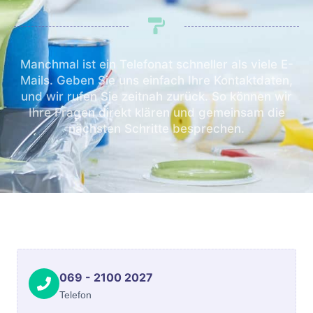
Manchmal ist ein Telefonat schneller als viele E-
Mails. Geben Sie uns einfach Ihre Kontaktdaten,
und wir rufen Sie zeitnah zurück. So können wir
Ihre Fragen direkt klären und gemeinsam die
nächsten Schritte besprechen.
069 - 2100 2027
Telefon