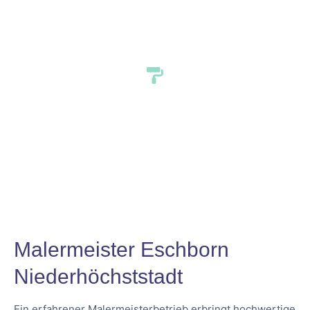
Niederhöchststadt
Malermeister Eschborn
Niederhöchststadt
Ein erfahrener Malermeisterbetrieb erbringt hochwertige