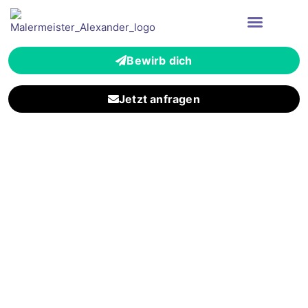
Bewirb dich
Jetzt anfragen
Zuverlässiger
Malermeisterbetrieb für
Schwalbach