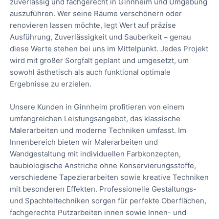
zuverlässig und fachgerecht in Ginnheim und Umgebung
auszuführen. Wer seine Räume verschönern oder
renovieren lassen möchte, legt Wert auf präzise
Ausführung, Zuverlässigkeit und Sauberkeit – genau
diese Werte stehen bei uns im Mittelpunkt. Jedes Projekt
wird mit großer Sorgfalt geplant und umgesetzt, um
sowohl ästhetisch als auch funktional optimale
Ergebnisse zu erzielen.
Unsere Kunden in Ginnheim profitieren von einem
umfangreichen Leistungsangebot, das klassische
Malerarbeiten und moderne Techniken umfasst. Im
Innenbereich bieten wir Malerarbeiten und
Wandgestaltung mit individuellen Farbkonzepten,
baubiologische Anstriche ohne Konservierungsstoffe,
verschiedene Tapezierarbeiten sowie kreative Techniken
mit besonderen Effekten. Professionelle Gestaltungs-
und Spachteltechniken sorgen für perfekte Oberflächen,
fachgerechte Putzarbeiten innen sowie Innen- und