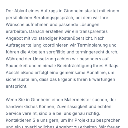
Der Ablauf eines Auftrags in Ginnheim startet mit einem
persönlichen Beratungsgespräch, bei dem wir Ihre
Wünsche aufnehmen und passende Lösungen
erarbeiten. Danach erstellen wir ein transparentes
Angebot mit vollständiger Kostenübersicht. Nach
Auftragserteilung koordinieren wir Terminplanung und
führen die Arbeiten sorgfältig und termingerecht durch.
Während der Umsetzung achten wir besonders auf
Sauberkeit und minimale Beeinträchtigung Ihres Alltags.
Abschließend erfolgt eine gemeinsame Abnahme, um
sicherzustellen, dass das Ergebnis Ihren Erwartungen
entspricht.
Wenn Sie in Ginnheim einen Malermeister suchen, der
handwerkliches Können, Zuverlässigkeit und echten
Service vereint, sind Sie bei uns genau richtig.
Kontaktieren Sie uns gern, um Ihr Projekt zu besprechen
und ein unverbindliches Angebot zu erhalten. Wir freuen