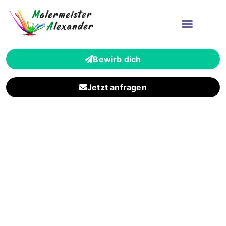
Bewirb dich
Jetzt anfragen
Zuverlässiger
Malerbetrieb für
Sindlingen