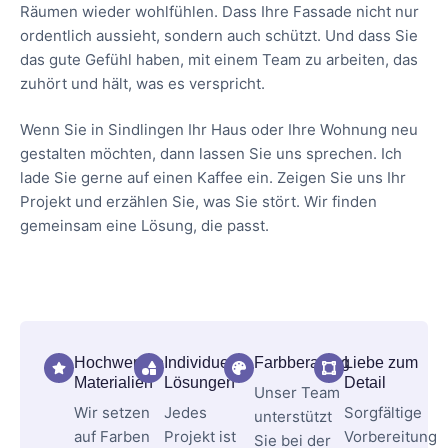
Räumen wieder wohlfühlen. Dass Ihre Fassade nicht nur
ordentlich aussieht, sondern auch schützt. Und dass Sie
das gute Gefühl haben, mit einem Team zu arbeiten, das
zuhört und hält, was es verspricht.
Wenn Sie in Sindlingen Ihr Haus oder Ihre Wohnung neu
gestalten möchten, dann lassen Sie uns sprechen. Ich
lade Sie gerne auf einen Kaffee ein. Zeigen Sie uns Ihr
Projekt und erzählen Sie, was Sie stört. Wir finden
gemeinsam eine Lösung, die passt.
Hochwertige
Individuelle
Farbberatung
Liebe zum
Materialien
Lösungen
Detail
Unser Team
Wir setzen
Jedes
Sorgfältige
unterstützt
auf Farben
Projekt ist
Vorbereitung
Sie bei der