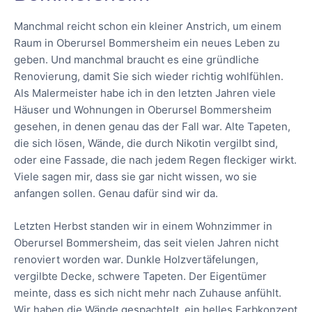
Manchmal reicht schon ein kleiner Anstrich, um einem
Raum in Oberursel Bommersheim ein neues Leben zu
geben. Und manchmal braucht es eine gründliche
Renovierung, damit Sie sich wieder richtig wohlfühlen.
Als Malermeister habe ich in den letzten Jahren viele
Häuser und Wohnungen in Oberursel Bommersheim
gesehen, in denen genau das der Fall war. Alte Tapeten,
die sich lösen, Wände, die durch Nikotin vergilbt sind,
oder eine Fassade, die nach jedem Regen fleckiger wirkt.
Viele sagen mir, dass sie gar nicht wissen, wo sie
anfangen sollen. Genau dafür sind wir da.
Letzten Herbst standen wir in einem Wohnzimmer in
Oberursel Bommersheim, das seit vielen Jahren nicht
renoviert worden war. Dunkle Holzvertäfelungen,
vergilbte Decke, schwere Tapeten. Der Eigentümer
meinte, dass es sich nicht mehr nach Zuhause anfühlt.
Wir haben die Wände gespachtelt, ein helles Farbkonzept