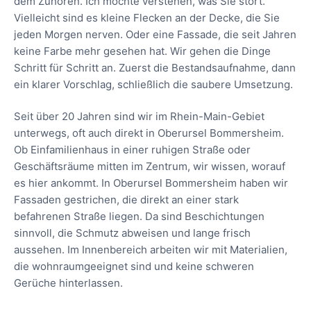
dem Zuhören. Ich möchte verstehen, was Sie stört.
Vielleicht sind es kleine Flecken an der Decke, die Sie
jeden Morgen nerven. Oder eine Fassade, die seit Jahren
keine Farbe mehr gesehen hat. Wir gehen die Dinge
Schritt für Schritt an. Zuerst die Bestandsaufnahme, dann
ein klarer Vorschlag, schließlich die saubere Umsetzung.
Seit über 20 Jahren sind wir im Rhein-Main-Gebiet
unterwegs, oft auch direkt in Oberursel Bommersheim.
Ob Einfamilienhaus in einer ruhigen Straße oder
Geschäftsräume mitten im Zentrum, wir wissen, worauf
es hier ankommt. In Oberursel Bommersheim haben wir
Fassaden gestrichen, die direkt an einer stark
befahrenen Straße liegen. Da sind Beschichtungen
sinnvoll, die Schmutz abweisen und lange frisch
aussehen. Im Innenbereich arbeiten wir mit Materialien,
die wohnraumgeeignet sind und keine schweren
Gerüche hinterlassen.