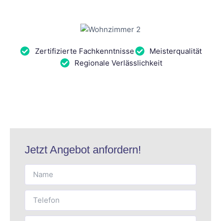
Zertifizierte Fachkenntnisse
Meisterqualität
Regionale Verlässlichkeit
Jetzt Angebot anfordern!