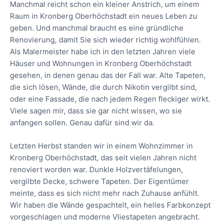
Manchmal reicht schon ein kleiner Anstrich, um einem
Raum in Kronberg Oberhöchstadt ein neues Leben zu
geben. Und manchmal braucht es eine gründliche
Renovierung, damit Sie sich wieder richtig wohlfühlen.
Als Malermeister habe ich in den letzten Jahren viele
Häuser und Wohnungen in Kronberg Oberhöchstadt
gesehen, in denen genau das der Fall war. Alte Tapeten,
die sich lösen, Wände, die durch Nikotin vergilbt sind,
oder eine Fassade, die nach jedem Regen fleckiger wirkt.
Viele sagen mir, dass sie gar nicht wissen, wo sie
anfangen sollen. Genau dafür sind wir da.
Letzten Herbst standen wir in einem Wohnzimmer in
Kronberg Oberhöchstadt, das seit vielen Jahren nicht
renoviert worden war. Dunkle Holzvertäfelungen,
vergilbte Decke, schwere Tapeten. Der Eigentümer
meinte, dass es sich nicht mehr nach Zuhause anfühlt.
Wir haben die Wände gespachtelt, ein helles Farbkonzept
vorgeschlagen und moderne Vliestapeten angebracht.