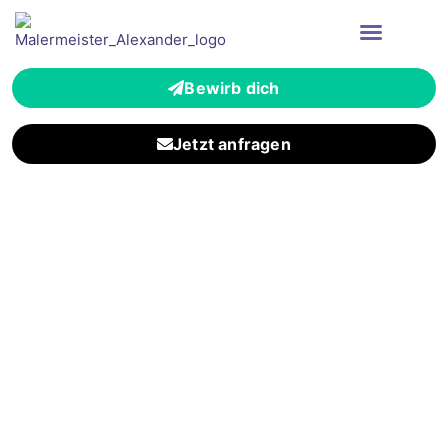
Bewirb dich
Jetzt anfragen
Zuverlässiger
Malerbetrieb für
Kronberg