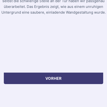
selbst die schwierige Stelle an der Tür haben wir passgenau
überarbeitet. Das Ergebnis zeigt, wie aus einem unruhigen
Untergrund eine saubere, einladende Wandgestaltung wurde.
VORHER