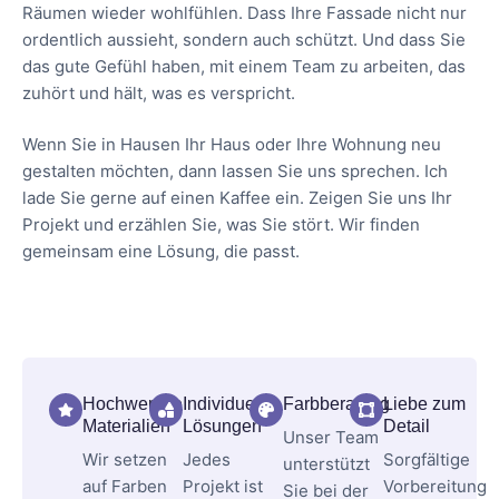
Räumen wieder wohlfühlen. Dass Ihre Fassade nicht nur
ordentlich aussieht, sondern auch schützt. Und dass Sie
das gute Gefühl haben, mit einem Team zu arbeiten, das
zuhört und hält, was es verspricht.
Wenn Sie in Hausen Ihr Haus oder Ihre Wohnung neu
gestalten möchten, dann lassen Sie uns sprechen. Ich
lade Sie gerne auf einen Kaffee ein. Zeigen Sie uns Ihr
Projekt und erzählen Sie, was Sie stört. Wir finden
gemeinsam eine Lösung, die passt.
Hochwertige
Individuelle
Farbberatung
Liebe zum
Materialien
Lösungen
Detail
Unser Team
Wir setzen
Jedes
Sorgfältige
unterstützt
auf Farben
Projekt ist
Vorbereitung
Sie bei der