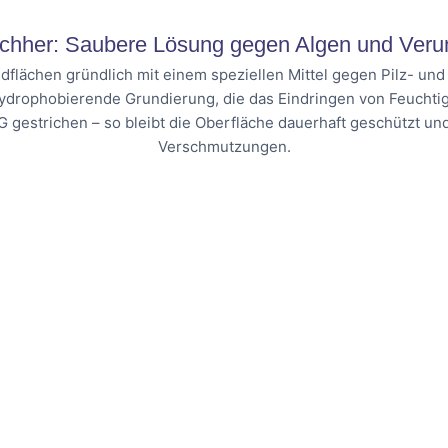
chher: Saubere Lösung gegen Algen und Veru
dflächen gründlich mit einem speziellen Mittel gegen Pilz- un
hydrophobierende Grundierung, die das Eindringen von Feuchtig
G gestrichen – so bleibt die Oberfläche dauerhaft geschützt u
Verschmutzungen.