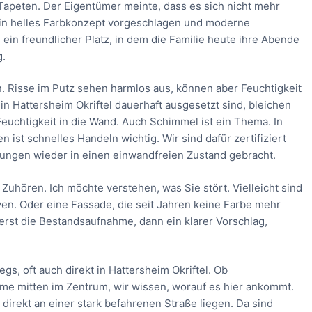
Tapeten. Der Eigentümer meinte, dass es sich nicht mehr
ein helles Farbkonzept vorgeschlagen und moderne
in freundlicher Platz, in dem die Familie heute ihre Abende
g.
. Risse im Putz sehen harmlos aus, können aber Feuchtigkeit
in Hattersheim Okriftel dauerhaft ausgesetzt sind, bleichen
uchtigkeit in die Wand. Auch Schimmel ist ein Thema. In
ist schnelles Handeln wichtig. Wir sind dafür zertifiziert
nungen wieder in einen einwandfreien Zustand gebracht.
Zuhören. Ich möchte verstehen, was Sie stört. Vielleicht sind
ven. Oder eine Fassade, die seit Jahren keine Farbe mehr
uerst die Bestandsaufnahme, dann ein klarer Vorschlag,
s, oft auch direkt in Hattersheim Okriftel. Ob
ume mitten im Zentrum, wir wissen, worauf es hier ankommt.
 direkt an einer stark befahrenen Straße liegen. Da sind