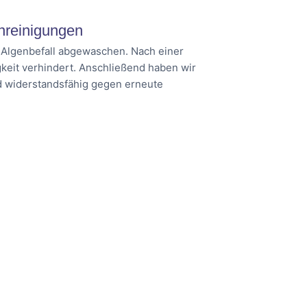
nreinigungen
d Algenbefall abgewaschen. Nach einer
keit verhindert. Anschließend haben wir
nd widerstandsfähig gegen erneute