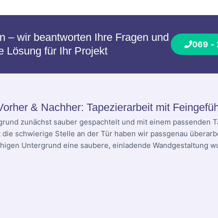
en – wir beantworten Ihre Fragen und
069 -
Lösung für Ihr Projekt
Vorher & Nachher: Tapezierarbeit mit Feingefüh
grund zunächst sauber gespachtelt und mit einem passenden T
t die schwierige Stelle an der Tür haben wir passgenau überarbe
higen Untergrund eine saubere, einladende Wandgestaltung w