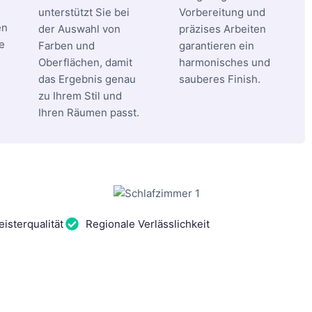
unterstützt Sie bei
Vorbereitung und
en
der Auswahl von
präzises Arbeiten
e
Farben und
garantieren ein
Oberflächen, damit
harmonisches und
das Ergebnis genau
sauberes Finish.
zu Ihrem Stil und
Ihren Räumen passt.
isterqualität
Regionale Verlässlichkeit