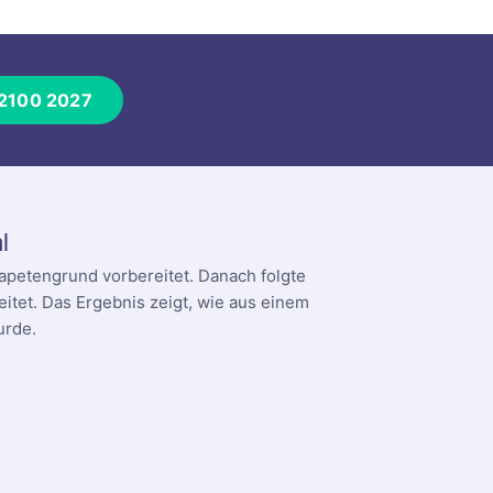
 2100 2027
l
apetengrund vorbereitet. Danach folgte
itet. Das Ergebnis zeigt, wie aus einem
urde.