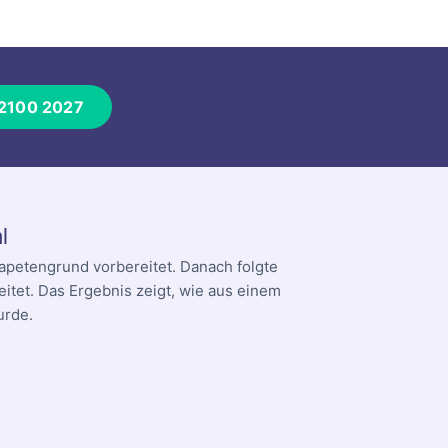
 2100 2027
l
apetengrund vorbereitet. Danach folgte
itet. Das Ergebnis zeigt, wie aus einem
urde.