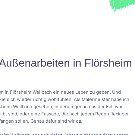
d Außenarbeiten in Flörsheim
um in Flörsheim Weilbach ein neues Leben zu geben. Und
e sich wieder richtig wohlfühlen. Als Malermeister habe ich
sheim Weilbach gesehen, in denen genau das der Fall war.
gilbt sind, oder eine Fassade, die nach jedem Regen fleckiger
nfangen sollen. Genau dafür sind wir da.