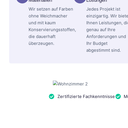
Materialien
Lösungen
Wir setzen auf Farben
Jedes Projekt ist
ohne Weichmacher
einzigartig. Wir biet
und mit kaum
Ihnen Leistungen, di
Konservierungsstoffen,
genau auf Ihre
die dauerhaft
Anforderungen und
überzeugen.
Ihr Budget
abgestimmt sind.
Zertifizierte Fachkenntnisse
Me