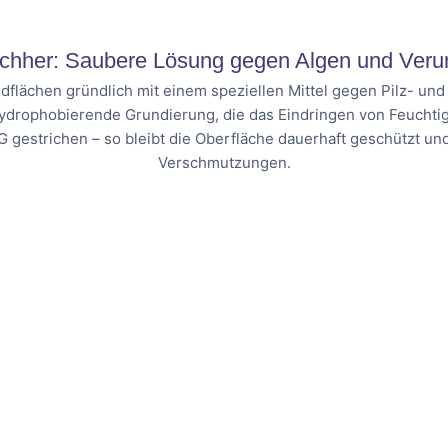
chher: Saubere Lösung gegen Algen und Veru
dflächen gründlich mit einem speziellen Mittel gegen Pilz- un
hydrophobierende Grundierung, die das Eindringen von Feuchtig
G gestrichen – so bleibt die Oberfläche dauerhaft geschützt u
Verschmutzungen.