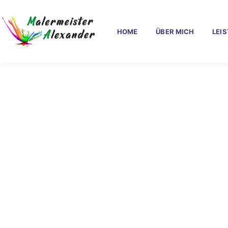
HOME
ÜBER MICH
LEI
Zuver
Flör