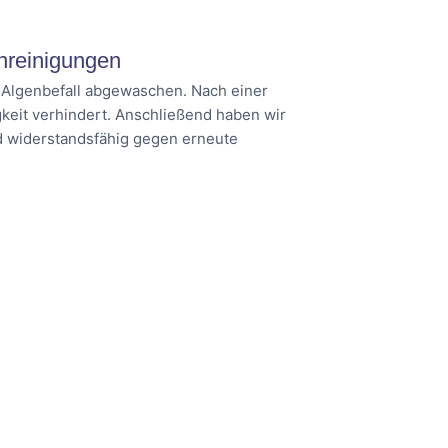
nreinigungen
d Algenbefall abgewaschen. Nach einer
keit verhindert. Anschließend haben wir
nd widerstandsfähig gegen erneute