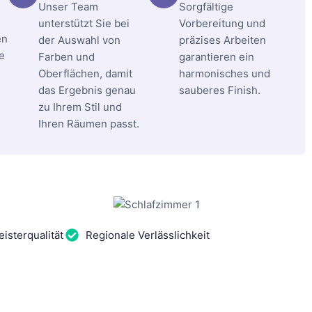
Unser Team
Sorgfältige
unterstützt Sie bei
Vorbereitung und
en
der Auswahl von
präzises Arbeiten
e
Farben und
garantieren ein
Oberflächen, damit
harmonisches und
das Ergebnis genau
sauberes Finish.
zu Ihrem Stil und
Ihren Räumen passt.
isterqualität
Regionale Verlässlichkeit