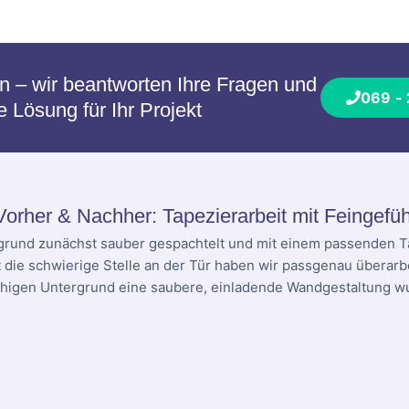
en – wir beantworten Ihre Fragen und
069 -
Lösung für Ihr Projekt
Vorher & Nachher: Tapezierarbeit mit Feingefüh
grund zunächst sauber gespachtelt und mit einem passenden T
t die schwierige Stelle an der Tür haben wir passgenau überarbe
higen Untergrund eine saubere, einladende Wandgestaltung w