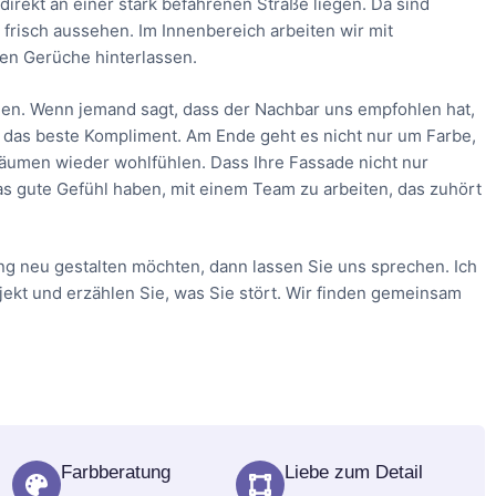
direkt an einer stark befahrenen Straße liegen. Da sind
frisch aussehen. Im Innenbereich arbeiten wir mit
en Gerüche hinterlassen.
en. Wenn jemand sagt, dass der Nachbar uns empfohlen hat,
ich das beste Kompliment. Am Ende geht es nicht nur um Farbe,
 Räumen wieder wohlfühlen. Dass Ihre Fassade nicht nur
as gute Gefühl haben, mit einem Team zu arbeiten, das zuhört
ng neu gestalten möchten, dann lassen Sie uns sprechen. Ich
ojekt und erzählen Sie, was Sie stört. Wir finden gemeinsam
Farbberatung
Liebe zum Detail