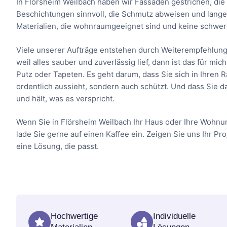
In Flörsheim Weilbach haben wir Fassaden gestrichen, die 
Beschichtungen sinnvoll, die Schmutz abweisen und lange 
Materialien, die wohnraumgeeignet sind und keine schwer
Viele unserer Aufträge entstehen durch Weiterempfehlung
weil alles sauber und zuverlässig lief, dann ist das für m
Putz oder Tapeten. Es geht darum, dass Sie sich in Ihren
ordentlich aussieht, sondern auch schützt. Und dass Sie d
und hält, was es verspricht.
Wenn Sie in Flörsheim Weilbach Ihr Haus oder Ihre Wohnu
lade Sie gerne auf einen Kaffee ein. Zeigen Sie uns Ihr Pr
eine Lösung, die passt.
Hochwertige
Individuelle