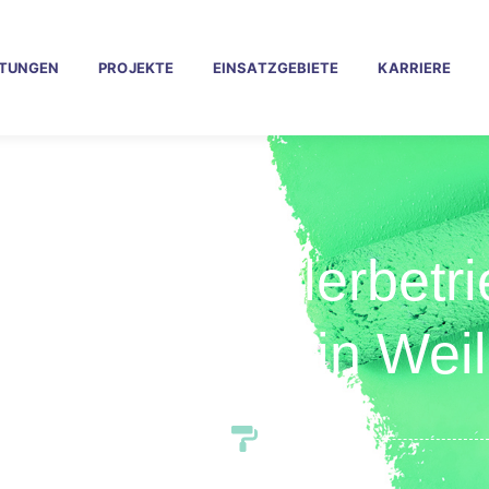
STUNGEN
PROJEKTE
EINSATZGEBIETE
KARRIERE
lässiger Malerbetri
sheim am Main Wei