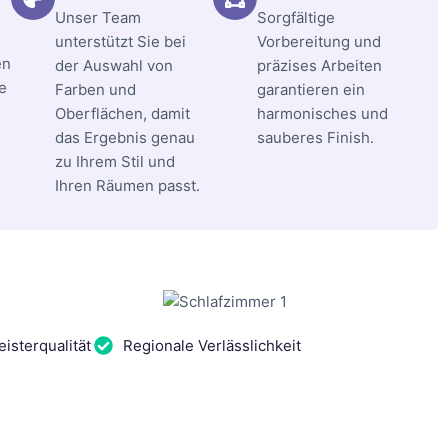
Unser Team
Sorgfältige
unterstützt Sie bei
Vorbereitung und
en
der Auswahl von
präzises Arbeiten
e
Farben und
garantieren ein
Oberflächen, damit
harmonisches und
das Ergebnis genau
sauberes Finish.
zu Ihrem Stil und
Ihren Räumen passt.
isterqualität
Regionale Verlässlichkeit