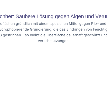
chher: Saubere Lösung gegen Algen und Veru
dflächen gründlich mit einem speziellen Mittel gegen Pilz- un
hydrophobierende Grundierung, die das Eindringen von Feuchtig
G gestrichen – so bleibt die Oberfläche dauerhaft geschützt u
Verschmutzungen.