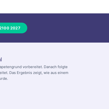
 2100 2027
l
apetengrund vorbereitet. Danach folgte
itet. Das Ergebnis zeigt, wie aus einem
urde.