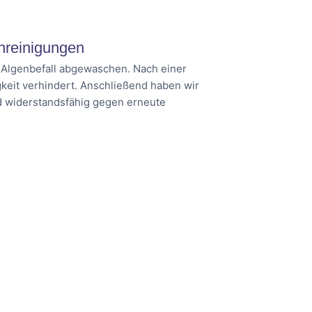
nreinigungen
d Algenbefall abgewaschen. Nach einer
keit verhindert. Anschließend haben wir
nd widerstandsfähig gegen erneute