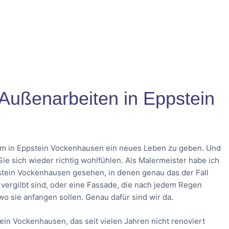
d Außenarbeiten in Eppstein
aum in Eppstein Vockenhausen ein neues Leben zu geben. Und
e sich wieder richtig wohlfühlen. Als Malermeister habe ich
stein Vockenhausen gesehen, in denen genau das der Fall
n vergilbt sind, oder eine Fassade, die nach jedem Regen
 wo sie anfangen sollen. Genau dafür sind wir da.
in Vockenhausen, das seit vielen Jahren nicht renoviert