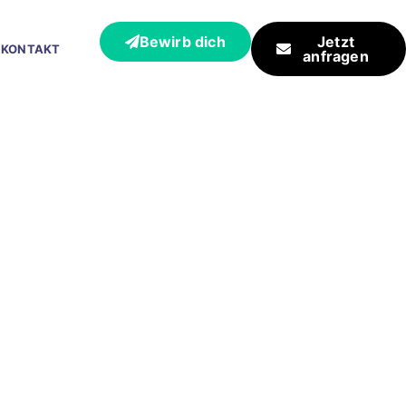
Bewirb dich
Jetzt
KONTAKT
anfragen
eb für
sen