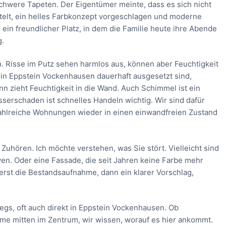
chwere Tapeten. Der Eigentümer meinte, dass es sich nicht
elt, ein helles Farbkonzept vorgeschlagen und moderne
in freundlicher Platz, in dem die Familie heute ihre Abende
g.
. Risse im Putz sehen harmlos aus, können aber Feuchtigkeit
 in Eppstein Vockenhausen dauerhaft ausgesetzt sind,
 zieht Feuchtigkeit in die Wand. Auch Schimmel ist ein
serschaden ist schnelles Handeln wichtig. Wir sind dafür
 zahlreiche Wohnungen wieder in einen einwandfreien Zustand
Zuhören. Ich möchte verstehen, was Sie stört. Vielleicht sind
ven. Oder eine Fassade, die seit Jahren keine Farbe mehr
uerst die Bestandsaufnahme, dann ein klarer Vorschlag,
egs, oft auch direkt in Eppstein Vockenhausen. Ob
ume mitten im Zentrum, wir wissen, worauf es hier ankommt.