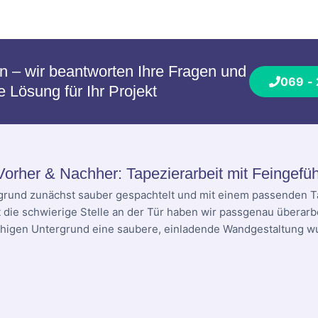
en – wir beantworten Ihre Fragen und
069 -
Lösung für Ihr Projekt
Vorher & Nachher: Tapezierarbeit mit Feingefüh
grund zunächst sauber gespachtelt und mit einem passenden T
t die schwierige Stelle an der Tür haben wir passgenau überarbe
higen Untergrund eine saubere, einladende Wandgestaltung w