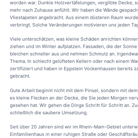
worden war. Dunkle Holzvertäfelungen, vergilbte Decke, s
mehr nach Zuhause anfühlt. Wir haben die Wände gespacht
Vliestapeten angebracht. Aus einem düsteren Raum wurde e
verbringt. Solche Veränderungen motivieren uns jeden Ta
Viele unterschätzen, was kleine Schäden anrichten können
ziehen und im Winter aufplatzen. Fassaden, die der Sonne
bleichen schneller aus und nehmen Schmutz an. Irgendwann
Thema. In schlecht gelüfteten Kellern oder nach einem Was
zertifiziert und haben in Eppstein Vockenhausen bereits
gebracht.
Gute Arbeit beginnt nicht mit dem Pinsel, sondern mit dem 
es kleine Flecken an der Decke, die Sie jeden Morgen ner
gesehen hat. Wir gehen die Dinge Schritt für Schritt an. Z
schließlich die saubere Umsetzung.
Seit über 20 Jahren sind wir im Rhein-Main-Gebiet unterw
Einfamilienhaus in einer ruhigen Straße oder Geschäftsrä