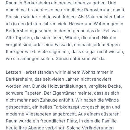
Raum in Berkersheim ein neues Leben zu geben. Und
manchmal braucht es eine gründliche Renovierung, damit
Sie sich wieder richtig wohlfühlen. Als Malermeister habe
ich in den letzten Jahren viele Häuser und Wohnungen in
Berkersheim gesehen, in denen genau das der Fall war.
Alte Tapeten, die sich lösen, Wände, die durch Nikotin
vergilbt sind, oder eine Fassade, die nach jedem Regen
fleckiger wirkt. Viele sagen mir, dass sie gar nicht wissen,
wo sie anfangen sollen. Genau dafür sind wir da.
Letzten Herbst standen wir in einem Wohnzimmer in
Berkersheim, das seit vielen Jahren nicht renoviert
worden war. Dunkle Holzvertäfelungen, vergilbte Decke,
schwere Tapeten. Der Eigentümer meinte, dass es sich
nicht mehr nach Zuhause anfühlt. Wir haben die Wände
gespachtelt, ein helles Farbkonzept vorgeschlagen und
moderne Vliestapeten angebracht. Aus einem düsteren
Raum wurde ein freundlicher Platz, in dem die Familie
heute ihre Abende verbringt. Solche Veränderungen