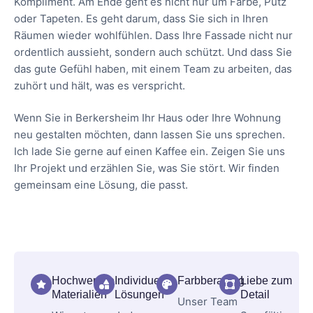
Kompliment. Am Ende geht es nicht nur um Farbe, Putz
oder Tapeten. Es geht darum, dass Sie sich in Ihren
Räumen wieder wohlfühlen. Dass Ihre Fassade nicht nur
ordentlich aussieht, sondern auch schützt. Und dass Sie
das gute Gefühl haben, mit einem Team zu arbeiten, das
zuhört und hält, was es verspricht.
Wenn Sie in Berkersheim Ihr Haus oder Ihre Wohnung
neu gestalten möchten, dann lassen Sie uns sprechen.
Ich lade Sie gerne auf einen Kaffee ein. Zeigen Sie uns
Ihr Projekt und erzählen Sie, was Sie stört. Wir finden
gemeinsam eine Lösung, die passt.
Hochwertige
Individuelle
Farbberatung
Liebe zum
Materialien
Lösungen
Detail
Unser Team