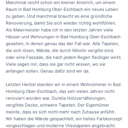
Manchmal reicht schon ein kleiner Anstrich, um einem
Raum in Bad Homburg Ober-Eschbach ein neues Leben
zu geben. Und manchmal braucht es eine gründliche
Renovierung, damit Sie sich wieder richtig wohlfühlen.
Als Malermeister habe ich in den letzten Jahren viele
Häuser und Wohnungen in Bad Homburg Ober-Eschbach
gesehen, in denen genau das der Fall war. Alte Tapeten,
die sich lösen, Wände, die durch Nikotin vergilbt sind,
oder eine Fassade, die nach jedem Regen fleckiger wirkt.
Viele sagen mir, dass sie gar nicht wissen, wo sie
anfangen sollen. Genau dafür sind wir da.
Letzten Herbst standen wir in einem Wohnzimmer in Bad
Homburg Ober-Eschbach, das seit vielen Jahren nicht
renoviert worden war. Dunkle Holzvertäfelungen,
vergilbte Decke, schwere Tapeten. Der Eigentümer
meinte, dass es sich nicht mehr nach Zuhause anfühlt.
Wir haben die Wände gespachtelt, ein helles Farbkonzept
vorgeschlagen und moderne Vliestapeten angebracht.