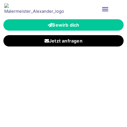
Bewirb dich
Jetzt anfragen
Zuverlässiger
Malerbetrieb für Bad
Homburg Ober-