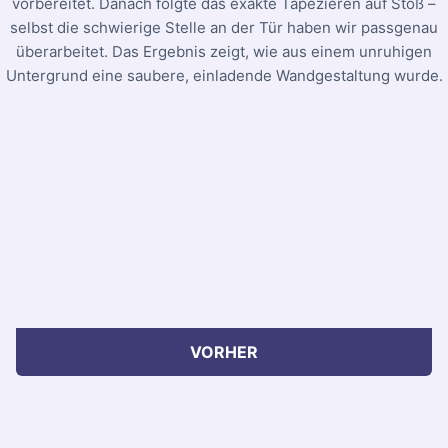
vorbereitet. Danach folgte das exakte Tapezieren auf Stoß –
selbst die schwierige Stelle an der Tür haben wir passgenau
überarbeitet. Das Ergebnis zeigt, wie aus einem unruhigen
Untergrund eine saubere, einladende Wandgestaltung wurde.
VORHER