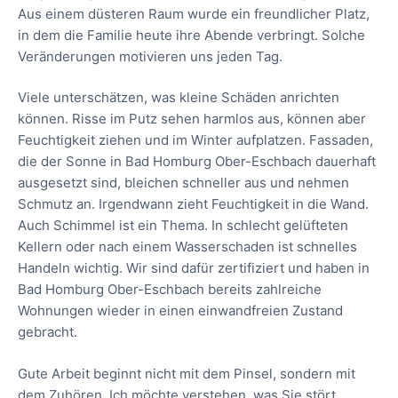
Aus einem düsteren Raum wurde ein freundlicher Platz,
in dem die Familie heute ihre Abende verbringt. Solche
Veränderungen motivieren uns jeden Tag.
Viele unterschätzen, was kleine Schäden anrichten
können. Risse im Putz sehen harmlos aus, können aber
Feuchtigkeit ziehen und im Winter aufplatzen. Fassaden,
die der Sonne in Bad Homburg Ober-Eschbach dauerhaft
ausgesetzt sind, bleichen schneller aus und nehmen
Schmutz an. Irgendwann zieht Feuchtigkeit in die Wand.
Auch Schimmel ist ein Thema. In schlecht gelüfteten
Kellern oder nach einem Wasserschaden ist schnelles
Handeln wichtig. Wir sind dafür zertifiziert und haben in
Bad Homburg Ober-Eschbach bereits zahlreiche
Wohnungen wieder in einen einwandfreien Zustand
gebracht.
Gute Arbeit beginnt nicht mit dem Pinsel, sondern mit
dem Zuhören. Ich möchte verstehen, was Sie stört.