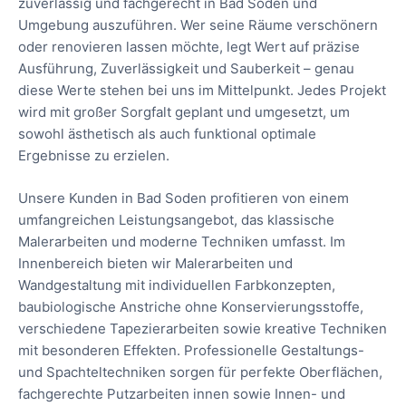
zuverlässig und fachgerecht in Bad Soden und
Umgebung auszuführen. Wer seine Räume verschönern
oder renovieren lassen möchte, legt Wert auf präzise
Ausführung, Zuverlässigkeit und Sauberkeit – genau
diese Werte stehen bei uns im Mittelpunkt. Jedes Projekt
wird mit großer Sorgfalt geplant und umgesetzt, um
sowohl ästhetisch als auch funktional optimale
Ergebnisse zu erzielen.
Unsere Kunden in Bad Soden profitieren von einem
umfangreichen Leistungsangebot, das klassische
Malerarbeiten und moderne Techniken umfasst. Im
Innenbereich bieten wir Malerarbeiten und
Wandgestaltung mit individuellen Farbkonzepten,
baubiologische Anstriche ohne Konservierungsstoffe,
verschiedene Tapezierarbeiten sowie kreative Techniken
mit besonderen Effekten. Professionelle Gestaltungs-
und Spachteltechniken sorgen für perfekte Oberflächen,
fachgerechte Putzarbeiten innen sowie Innen- und