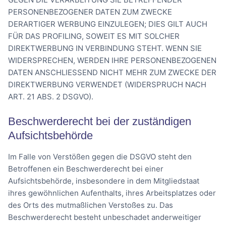
PERSONENBEZOGENER DATEN ZUM ZWECKE
DERARTIGER WERBUNG EINZULEGEN; DIES GILT AUCH
FÜR DAS PROFILING, SOWEIT ES MIT SOLCHER
DIREKTWERBUNG IN VERBINDUNG STEHT. WENN SIE
WIDERSPRECHEN, WERDEN IHRE PERSONENBEZOGENEN
DATEN ANSCHLIESSEND NICHT MEHR ZUM ZWECKE DER
DIREKTWERBUNG VERWENDET (WIDERSPRUCH NACH
ART. 21 ABS. 2 DSGVO).
Beschwerde­recht bei der zuständigen
Aufsichts­behörde
Im Falle von Verstößen gegen die DSGVO steht den
Betroffenen ein Beschwerderecht bei einer
Aufsichtsbehörde, insbesondere in dem Mitgliedstaat
ihres gewöhnlichen Aufenthalts, ihres Arbeitsplatzes oder
des Orts des mutmaßlichen Verstoßes zu. Das
Beschwerderecht besteht unbeschadet anderweitiger