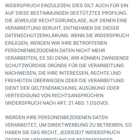
WIDERSPRUCH EINZULEGEN; DIES GILT AUCH FÜR EIN
AUF DIESE BESTIMMUNGEN GESTÜTZTES PROFILING.
DIE JEWEILIGE RECHTSGRUNDLAGE, AUF DENEN EINE
VERARBEITUNG BERUHT, ENTNEHMEN SIE DIESER
DATENSCHUTZERKLÄRUNG. WENN SIE WIDERSPRUCH
EINLEGEN, WERDEN WIR IHRE BETROFFENEN
PERSONENBEZOGENEN DATEN NICHT MEHR
VERARBEITEN, ES SEI DENN, WIR KÖNNEN ZWINGENDE
SCHUTZWÜRDIGE GRÜNDE FÜR DIE VERARBEITUNG
NACHWEISEN, DIE IHRE INTERESSEN, RECHTE UND
FREIHEITEN ÜBERWIEGEN ODER DIE VERARBEITUNG
DIENT DER GELTENDMACHUNG, AUSÜBUNG ODER
VERTEIDIGUNG VON RECHTSANSPRÜCHEN
(WIDERSPRUCH NACH ART. 21 ABS. 1 DSGVO).
WERDEN IHRE PERSONENBEZOGENEN DATEN
VERARBEITET, UM DIREKTWERBUNG ZU BETREIBEN, SO
HABEN SIE DAS RECHT, JEDERZEIT WIDERSPRUCH
GEGEN DIE VERARBEITUNG SIE BETREFFENDER