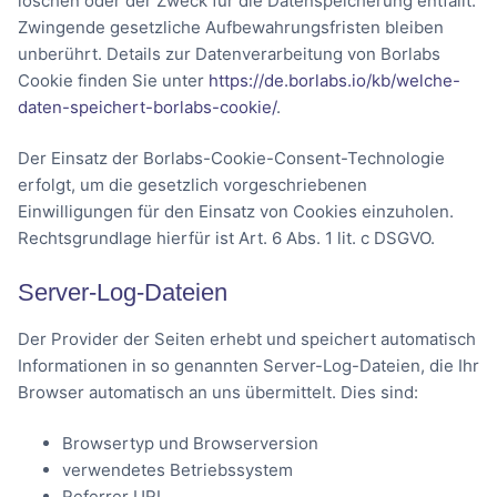
löschen oder der Zweck für die Datenspeicherung entfällt.
Zwingende gesetzliche Aufbewahrungsfristen bleiben
unberührt. Details zur Datenverarbeitung von Borlabs
Cookie finden Sie unter
https://de.borlabs.io/kb/welche-
daten-speichert-borlabs-cookie/
.
Der Einsatz der Borlabs-Cookie-Consent-Technologie
erfolgt, um die gesetzlich vorgeschriebenen
Einwilligungen für den Einsatz von Cookies einzuholen.
Rechtsgrundlage hierfür ist Art. 6 Abs. 1 lit. c DSGVO.
Server-Log-Dateien
Der Provider der Seiten erhebt und speichert automatisch
Informationen in so genannten Server-Log-Dateien, die Ihr
Browser automatisch an uns übermittelt. Dies sind:
Browsertyp und Browserversion
verwendetes Betriebssystem
Referrer URL