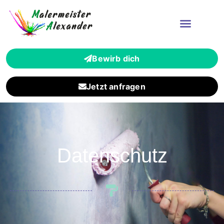
Bewirb dich
Jetzt anfragen
Datenschutz